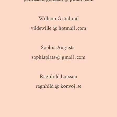
William Grönlund
vildewille @ hotmail .com
Sophia Augusta
sophiaplats @ gmail .com
Ragnhild Larsson
ragnhild @ konvoj .se