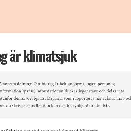
ag är klimatsjuk
Anonym delning:
Ditt bidrag är helt anonymt, ingen personlig
information sparas. Informationen skickas ingenstans och delas inte
utanför denna webbplats. Dagarna som rapporteras här räknas ihop oc
om du skriver en reflektion kan den bli synlig för andra här.